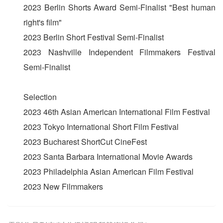
2023 Berlin Shorts Award Semi-Finalist "Best human
right's film"
2023 Berlin Short Festival Semi-Finalist
2023 Nashville Independent Filmmakers Festival
Semi-Finalist
Selection
2023 46th Asian American International Film Festival
2023 Tokyo International Short Film Festival
2023 Bucharest ShortCut CineFest
2023 Santa Barbara International Movie Awards
2023 Philadelphia Asian American Film Festival
2023 New Filmmakers