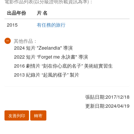
電影作品列表(以分級證明所載資訊為準)：
出品年份
片 名
2015
有任務的旅行
其他作品：
2024 短片 "Zeelandia" 導演
2022 短片 “Forget me 永訣書" 導演
2016 劇情片 “刻在你心底的名子” 美術組實習生
2013 紀錄片 “起風的樣子” 製片
張貼日期:2017/12/18
更新日期:2024/04/19
友善列印
轉寄