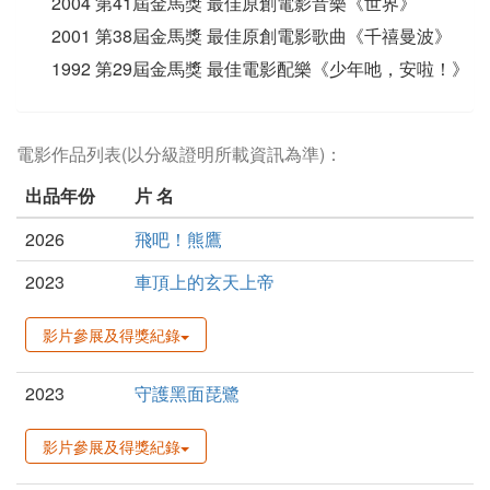
2004 第41屆金馬獎 最佳原創電影音樂《世界》
2001 第38屆金馬獎 最佳原創電影歌曲《千禧曼波》
1992 第29屆金馬獎 最佳電影配樂《少年吔，安啦！》
電影作品列表(以分級證明所載資訊為準)：
出品年份
片 名
2026
飛吧！熊鷹
2023
車頂上的玄天上帝
影片參展及得獎紀錄
2023
守護黑面琵鷺
影片參展及得獎紀錄