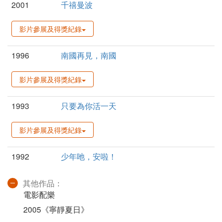
2001
千禧曼波
影片參展及得獎紀錄
1996
南國再見，南國
影片參展及得獎紀錄
1993
只要為你活一天
影片參展及得獎紀錄
1992
少年吔，安啦！
其他作品：
電影配樂
2005《寧靜夏日》