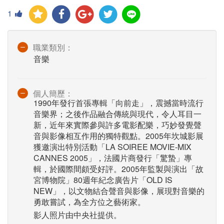
1
職業類別：
音樂
個人簡歷：
1990年發行首張專輯「向前走」，震撼當時流行
音樂界；之後作品融合傳統與現代，令人耳目一
新，近年來實際參與許多電影配樂，巧妙發覺聲
音與影像相互作用的獨特觀點。2005年坎城影展
獲邀演出特別活動「LA SOIREE MOVIE-MIX
CANNES 2005」，法國片商發行「驚蟄」專
輯，於國際間頗受好評。2005年監製與演出「故
宮博物院」80週年紀念廣告片「OLD IS
NEW」，以文物結合聲音與影像，展現對音樂的
勇敢嘗試，為全方位之藝術家。
影人照片由中央社提供。