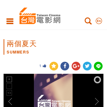
兩個夏天
SUMMERS
1