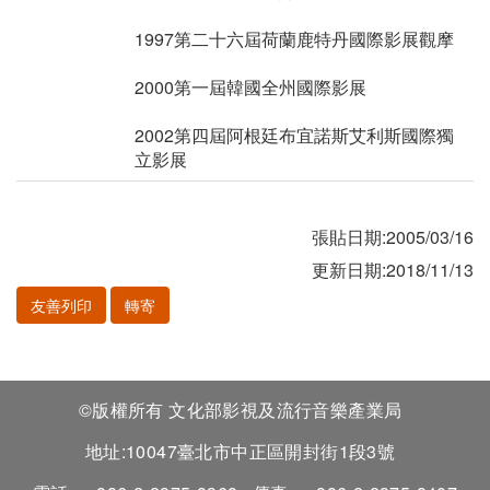
1997第二十六屆荷蘭鹿特丹國際影展觀摩
2000第一屆韓國全州國際影展
2002第四屆阿根廷布宜諾斯艾利斯國際獨
立影展
張貼日期:2005/03/16
更新日期:2018/11/13
友善列印
轉寄
©版權所有 文化部影視及流行音樂產業局
地址:10047臺北市中正區開封街1段3號