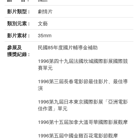
影片類型 :
劇情片
類別元素 :
文藝
影片素材 :
35mm
參展及
民國85年度國片輔導金補助
獲獎紀錄 :
1996第四十九屆法國坎城國際影展國際競
賽單元
1996第三屆長春電影節最佳影片、最佳導
演
1996第九屆日本東京國際影展「亞洲電影
佳作選」單元
1996第十五屆加拿大溫哥華國際影展觀摩
1996第五屆中國金雞百花電影節觀摩