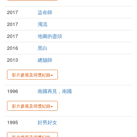
2017
盜命師
2017
濁流
2017
地圖的盡頭
2016
黑白
2013
總舖師
影片參展及得獎紀錄
1996
南國再見，南國
影片參展及得獎紀錄
1995
好男好女