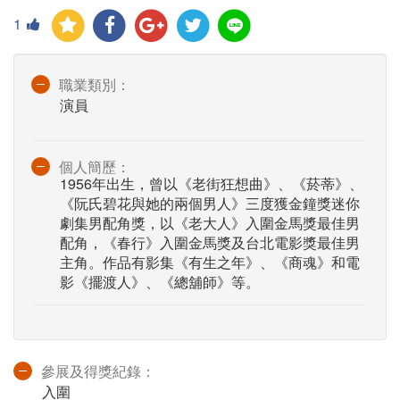
1
職業類別：
演員
個人簡歷：
1956年出生，曾以《老街狂想曲》、《菸蒂》、
《阮氏碧花與她的兩個男人》三度獲金鐘獎迷你
劇集男配角獎，以《老大人》入圍金馬獎最佳男
配角，《春行》入圍金馬獎及台北電影獎最佳男
主角。作品有影集《有生之年》、《商魂》和電
影《擺渡人》、《總舖師》等。
參展及得獎紀錄：
入圍