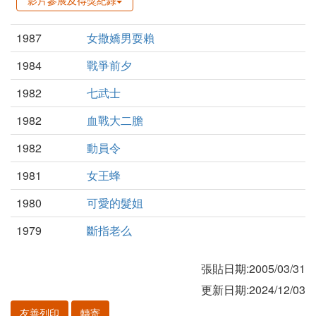
影片參展及得獎紀錄
1987
女撒嬌男耍賴
1984
戰爭前夕
1982
七武士
1982
血戰大二膽
1982
動員令
1981
女王蜂
1980
可愛的髮姐
1979
斷指老么
張貼日期:2005/03/31
更新日期:2024/12/03
友善列印
轉寄