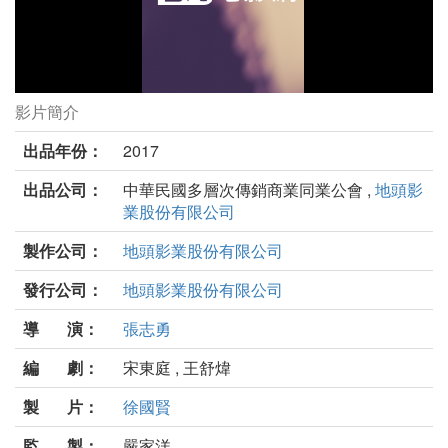
影片簡介
地圖的盡頭劇照
出品年份：
2017
出品公司：
中華民國多層次傳銷商業同業公會 ,
地頭影
業股份有限公司
製作公司：
地頭影業股份有限公司
發行公司：
地頭影業股份有限公司
導 演：
張志勇
編 劇：
宋東庭 , 王舒煒
製 片：
徐國賢
監 製：
嚴家洋