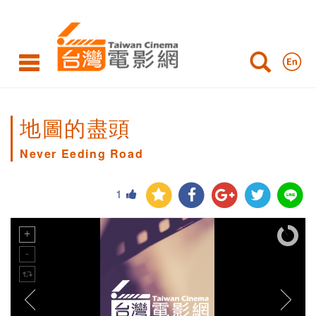
地圖的盡頭
Never Eeding Road
1