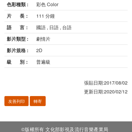
色彩種類 :
彩色 Color
片 長：
111 分鐘
語 言：
國語 , 日語 , 台語
影片類型 :
劇情片
影片規格 :
2D
級 別：
普遍級
張貼日期:2017/08/02
更新日期:2020/02/12
友善列印
轉寄
©版權所有 文化部影視及流行音樂產業局