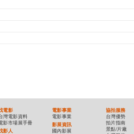
找電影
電影事業
協拍服務
台灣電影資料
電影事業
台灣優勢
電影市場展手冊
拍片指南
影展資訊
景點/片廠
找影人
國內影展