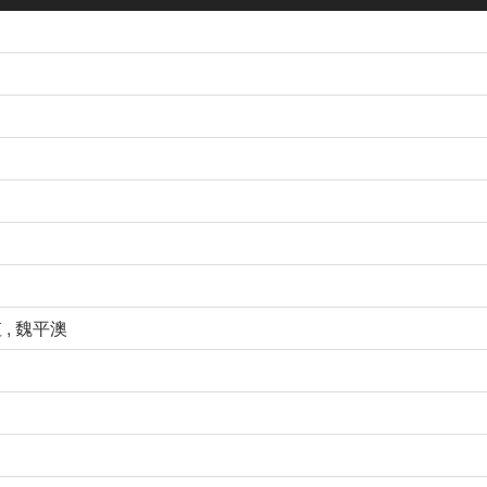
虹 , 魏平澳