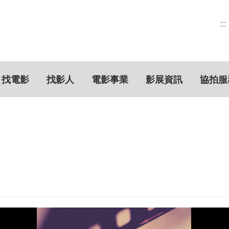
:::
找電影
找影人
電影事業
影展資訊
協拍服