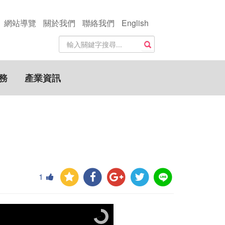
網站導覽
關於我們
聯絡我們
English
站
搜尋
內
搜
尋
務
產業資訊
關
鍵
字
1