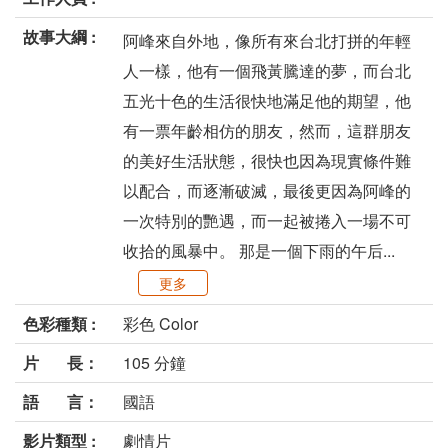
故事大綱 :
阿峰來自外地，像所有來台北打拼的年輕
人一樣，他有一個飛黃騰達的夢，而台北
五光十色的生活很快地滿足他的期望，他
有一票年齡相仿的朋友，然而，這群朋友
的美好生活狀態，很快也因為現實條件難
以配合，而逐漸破滅，最後更因為阿峰的
一次特別的艷遇，而一起被捲入一場不可
收拾的風暴中。 那是一個下雨的午后...
更多
色彩種類 :
彩色 Color
片 長：
105 分鐘
語 言：
國語
影片類型 :
劇情片