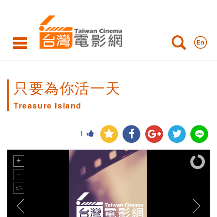
只要為你活一天
Treasure Island
1