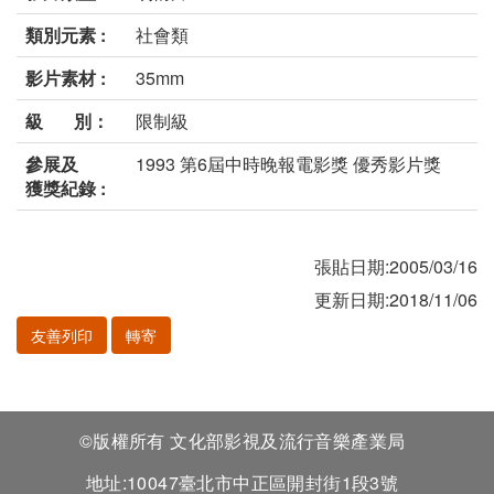
類別元素 :
社會類
影片素材 :
35mm
級 別：
限制級
參展及
1993 第6屆中時晚報電影獎 優秀影片獎
獲獎紀錄 :
張貼日期:2005/03/16
更新日期:2018/11/06
友善列印
轉寄
©版權所有 文化部影視及流行音樂產業局
地址:10047臺北市中正區開封街1段3號