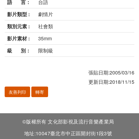
語 言：
台語
影片類型 :
劇情片
類別元素 :
社會類
影片素材 :
35mm
級 別：
限制級
張貼日期:2005/03/16
更新日期:2018/11/15
友善列印
轉寄
©版權所有 文化部影視及流行音樂產業局
地址:10047臺北市中正區開封街1段3號