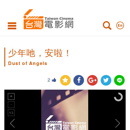
少年吔，安啦！
Dust of Angels
2