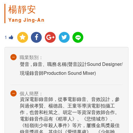
楊靜安
Yang Jing-An
1
職業類別：
聲音 , 錄音、職務名稱(聲音設計Sound Designer/
現場錄音師Production Sound Mixer)
個人簡歷：
資深電影錄音師，從事電影錄音、音效設計，參
與過侯孝賢、楊德昌、王童等導演電影拍攝工
作，也曾和杜篤之、胡定一等資深音效師合作。
電影錄音作品有《稻草人》、《悲情城市》、
《牯嶺街少年殺人事件》等片，屢獲金馬獎最佳
錄音獎提名，其中以《愛情萬歲》、《少年吔，