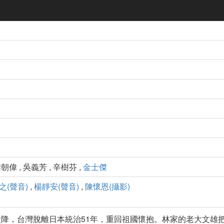
梁朝偉 , 吳義芳 , 辛樹芬 ,
金士傑
之(聲音)
,
楊靜安(聲音)
,
陳懷恩(攝影)
降，台灣脫離日本統治51年，重回祖國懷抱。林家的老大文雄