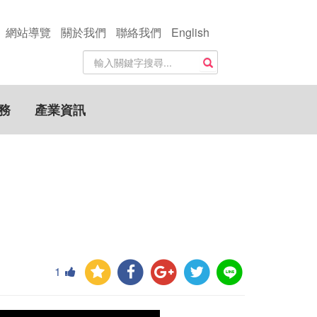
網站導覽
關於我們
聯絡我們
English
站
搜尋
內
搜
尋
務
產業資訊
關
鍵
字
1