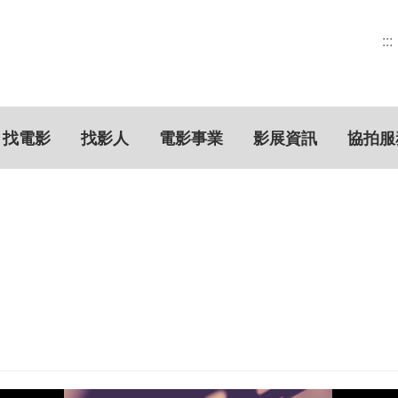
:::
找電影
找影人
電影事業
影展資訊
協拍服