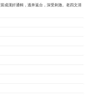
被當成漢奸通輯，逃奔返台，深受刺激。老四文清