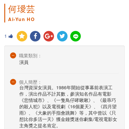
何璦芸
Ai-Yun HO
1
職業類別：
演員
個人簡歷：
台灣資深女演員。1986年開始從事幕前表演工
作，演出作品不計其數，參演知名作品有電影
《悲情城市》、《一隻鳥仔哮啾啾》、《最乖巧
的殺人犯》以及電視劇《16個夏天》、《四月望
雨》、《大象的手指會跳舞》等，其中曾以《只
想比你多活一天》獲金鐘獎迷你劇集/電視電影女
主角獎之提名肯定。