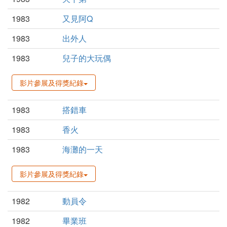
1983
又見阿Q
1983
出外人
1983
兒子的大玩偶
影片參展及得獎紀錄
1983
搭錯車
1983
香火
1983
海灘的一天
影片參展及得獎紀錄
1982
動員令
1982
畢業班