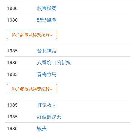
1986
校園檔案
1986
戀戀風塵
影片參展及得獎紀錄
1985
台北神話
1985
八番坑口的新娘
1985
青梅竹馬
影片參展及得獎紀錄
1985
打鬼救夫
1985
好個翹課天
1985
殺夫