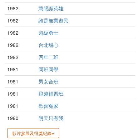
1982
慧眼識英雄
1982
誰是無業遊民
1982
超級勇士
1982
台北甜心
1982
四年二班
1981
同班同學
1981
男女合班
1981
飛越補習班
1981
歡喜冤家
1980
明天只有我
影片參展及得獎紀錄