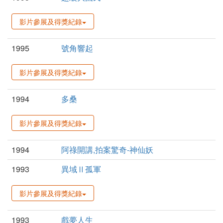
影片參展及得獎紀錄
1995
號角響起
影片參展及得獎紀錄
1994
多桑
影片參展及得獎紀錄
1994
阿祿開講,拍案驚奇-神仙妖
1993
異域Ⅱ孤軍
影片參展及得獎紀錄
1993
戲夢人生