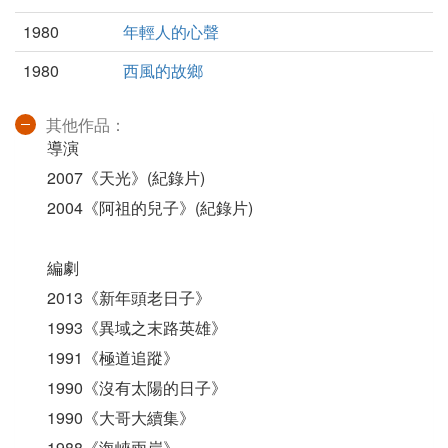
1980
年輕人的心聲
1980
西風的故鄉
其他作品：
導演
2007《天光》(紀錄片)
2004《阿祖的兒子》(紀錄片)
編劇
2013《新年頭老日子》
1993《異域之末路英雄》
1991《極道追蹤》
1990《沒有太陽的日子》
1990《大哥大續集》
1988《海峽兩岸》