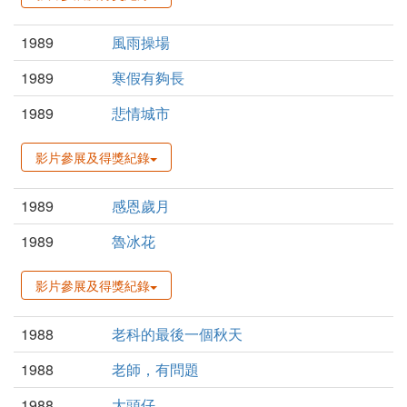
1989
風雨操場
1989
寒假有夠長
1989
悲情城市
影片參展及得獎紀錄
1989
感恩歲月
1989
魯冰花
影片參展及得獎紀錄
1988
老科的最後一個秋天
1988
老師，有問題
1988
大頭仔