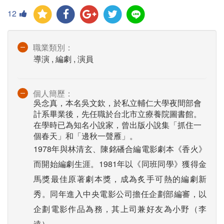
12
職業類別：
導演 , 編劇 , 演員
個人簡歷：
吳念真，本名吳文欽，於私立輔仁大學夜間部會
計系畢業後，先任職於台北市立療養院圖書館。
在學時已為知名小說家，曾出版小說集「抓住一
個春天」和「邊秋一聲雁」。
1978年與林清玄、陳銘磻合編電影劇本《香火》
而開始編劇生涯。1981年以《同班同學》獲得金
馬獎最佳原著劇本獎，成為炙手可熱的編劇新
秀。同年進入中央電影公司擔任企劃部編審，以
企劃電影作品為務，其上司兼好友為小野（李
遠）。