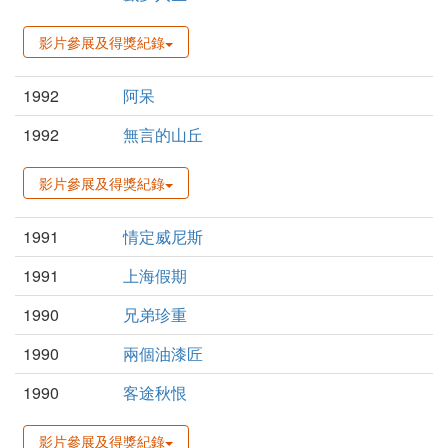
影片參展及得獎紀錄
1992
阿呆
1992
無言的山丘
影片參展及得獎紀錄
1991
情定威尼斯
1991
上海假期
1990
兄弟珍重
1990
兩個油漆匠
1990
客途秋恨
影片參展及得獎紀錄