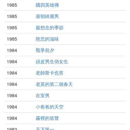
1985
國四英雄傳
1985
唐朝綺麗男
1985
最想念的季節
1985
慈悲的滋味
1984
戰爭前夕
1984
頑皮男生俏女生
1984
老師斯卡也答
1984
老莫的第二個春天
1984
在室男
1984
小爸爸的天空
1984
霧裡的笛聲
1983
天下第一