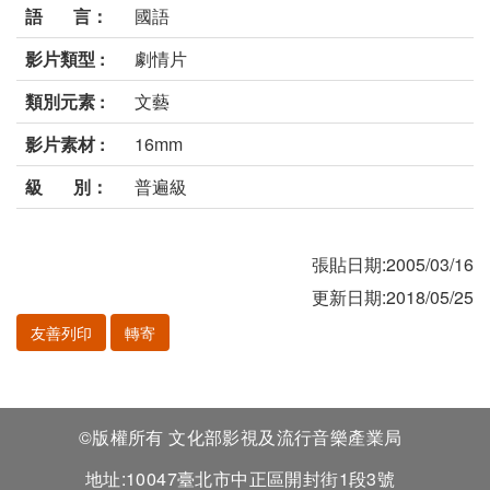
語 言：
國語
影片類型 :
劇情片
類別元素 :
文藝
影片素材 :
16mm
級 別：
普遍級
張貼日期:2005/03/16
更新日期:2018/05/25
友善列印
轉寄
©版權所有 文化部影視及流行音樂產業局
地址:10047臺北市中正區開封街1段3號