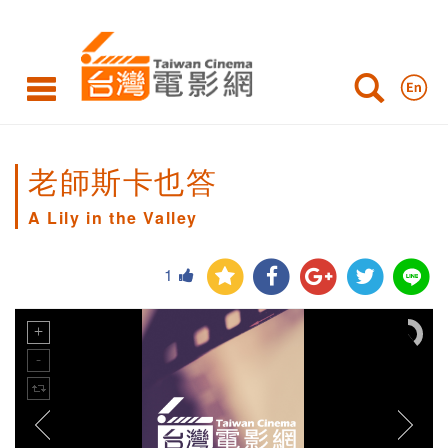
老師斯卡也答
A Lily in the Valley
1