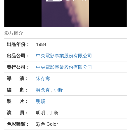
影片簡介
老師斯卡也答劇照
出品年份：
1984
出品公司：
中央電影事業股份有限公司
發行公司：
中央電影事業股份有限公司
導 演：
宋存壽
編 劇：
吳念真
,
小野
製 片：
明驥
演 員：
明明 , 丁漢
色彩種類 :
彩色 Color