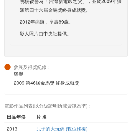
明驥被譽為「台灣新電影之父」，並於2009年獲
頒第四十六屆金馬獎終身成就獎。
2012年病逝，享壽89歲。
影人照片由中央社提供。
參展及得獎紀錄：
榮譽
2009 第46屆金馬獎 終身成就獎
電影作品列表(以分級證明所載資訊為準)：
出品年份
片 名
2013
兒子的大玩偶 (數位修復)