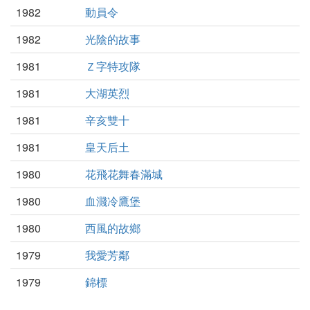
1982
動員令
1982
光陰的故事
1981
Ｚ字特攻隊
1981
大湖英烈
1981
辛亥雙十
1981
皇天后土
1980
花飛花舞春滿城
1980
血濺冷鷹堡
1980
西風的故鄉
1979
我愛芳鄰
1979
錦標