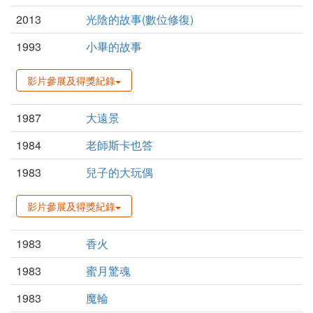
2013
光陰的故事(數位修復)
1993
小畢的故事
影片參展及得獎紀錄
1987
大遠景
1984
老師斯卡也答
1983
兒子的大玩偶
影片參展及得獎紀錄
1983
香火
1983
蜜月驚魂
1983
魔輪