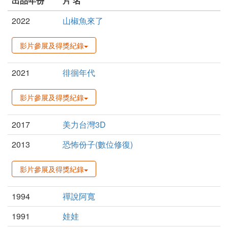
出品年份
片 名
2022
山椒魚來了
影片參展及得獎紀錄
2021
徘徊年代
影片參展及得獎紀錄
2017
美力台灣3D
2013
恐怖份子(數位修復)
影片參展及得獎紀錄
1994
禪說阿寬
1991
娃娃