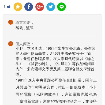
1
職業類別：
編劇 , 監製
個人簡歷：
小野，本名李遠，1951年出生於臺北市。臺灣師
範大學生物系畢業，之後赴美國研究分子生物
學，並曾任教職多年。在大學時代時就以《蛹之
生》、《試管蜘蛛》、《生煙井》等作品暢銷國
內外，多次獲得文學獎及第二屆聯合報文學獎首
獎。
1981年進入中央電影公司擔任企劃組長，隔年三
月與四位年輕導演合作，推出一部低成本、小卡
司的電影《光陰的故事》，這部電影也被視為
「臺灣新電影」運動的指標性作品之一，並獲得