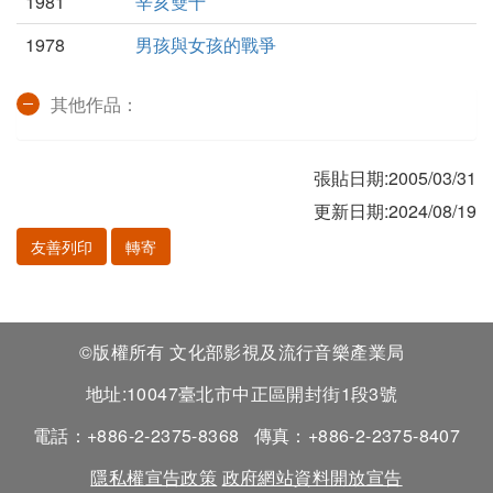
1981
辛亥雙十
1978
男孩與女孩的戰爭
其他作品：
張貼日期:2005/03/31
更新日期:2024/08/19
友善列印
轉寄
©版權所有 文化部影視及流行音樂產業局
地址:10047臺北市中正區開封街1段3號
電話：+886-2-2375-8368
傳真：+886-2-2375-8407
隱私權宣告政策
政府網站資料開放宣告