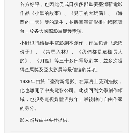
各方好評，也因此促成日後多部重要臺灣新電影
作品《小畢的故事》、《兒子的大玩偶》、《海
灘的一天》等的誕生，並將臺灣電影推向國際舞
台，於各大國際影展屢獲獎項。
小野也持續從事電影劇本創作，作品包含《恐怖
份子》、《策馬入林》、《我們都是這樣長大
的》、《刀瘟》等三十多部電影劇本，並多次獲
得金馬獎及亞太影展等最佳編劇獎項。
1989年由於「臺灣新電影」在票房上受到挫敗，
他也離開了中央電影公司。此後回到文學創作領
域，也投身電視媒體界數年，最後轉向自由作家
的身分。
影人照片由中央社提供。