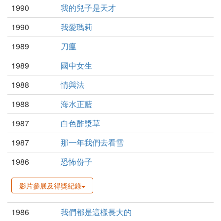
1990
我的兒子是天才
1990
我愛瑪莉
1989
刀瘟
1989
國中女生
1988
情與法
1988
海水正藍
1987
白色酢漿草
1987
那一年我們去看雪
1986
恐怖份子
影片參展及得獎紀錄
1986
我們都是這樣長大的