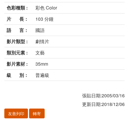
色彩種類 :
彩色 Color
片 長：
103 分鐘
語 言：
國語
影片類型 :
劇情片
類別元素 :
文藝
影片素材 :
35mm
級 別：
普遍級
張貼日期:2005/03/16
更新日期:2018/12/06
友善列印
轉寄