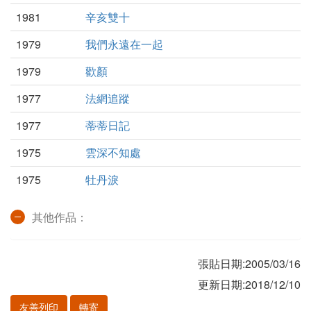
1981
辛亥雙十
1979
我們永遠在一起
1979
歡顏
1977
法網追蹤
1977
蒂蒂日記
1975
雲深不知處
1975
牡丹淚
其他作品：
張貼日期:2005/03/16
更新日期:2018/12/10
友善列印
轉寄