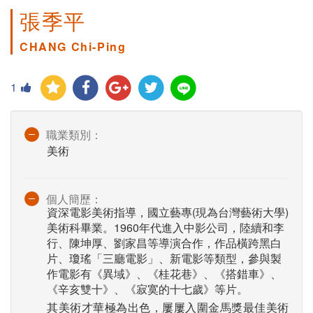
張季平
CHANG Chi-Ping
1
職業類別：
美術
個人簡歷：
資深電影美術指導，國立藝專(現為台灣藝術大學)
美術科畢業。1960年代進入中影公司，陸續和李
行、陳坤厚、劉家昌等導演合作，作品橫跨黑白
片、瓊瑤「三廳電影」、新電影等類型，參與製
作電影有《異域》、《桂花巷》、《搭錯車》、
《辛亥雙十》、《寂寞的十七歲》等片。
其美術才華極為出色，屢屢入圍金馬獎最佳美術