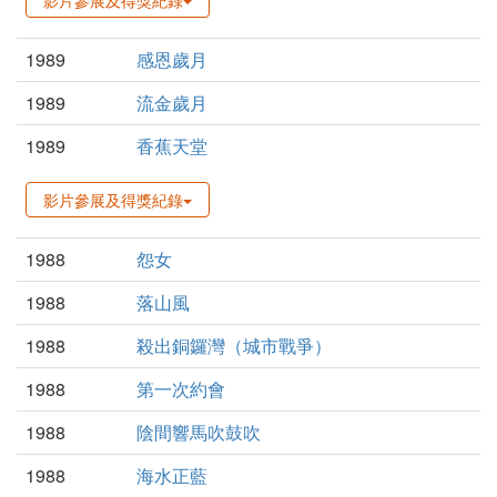
影片參展及得獎紀錄
1989
感恩歲月
1989
流金歲月
1989
香蕉天堂
影片參展及得獎紀錄
1988
怨女
1988
落山風
1988
殺出銅鑼灣（城市戰爭）
1988
第一次約會
1988
陰間響馬吹鼓吹
1988
海水正藍