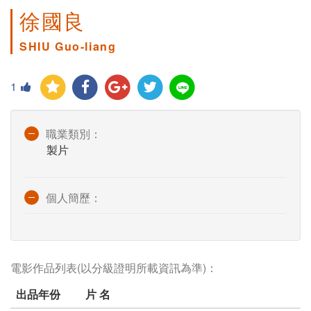
徐國良
SHIU Guo-liang
1
職業類別：
製片
個人簡歷：
電影作品列表(以分級證明所載資訊為準)：
出品年份
片 名