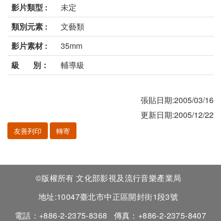
影片類型 :
未定
類別元素 :
文藝類
影片素材 :
35mm
級 別：
輔導級
張貼日期:2005/03/16
更新日期:2005/12/22
友善列印
轉寄
©版權所有 文化部影視及流行音樂產業局
地址:10047臺北市中正區開封街1段3號
電話：+886-2-2375-8368
傳真：+886-2-2375-8407