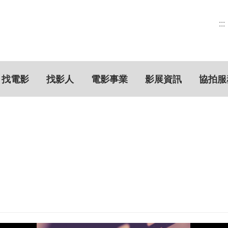
:::
找電影
找影人
電影事業
影展資訊
協拍服