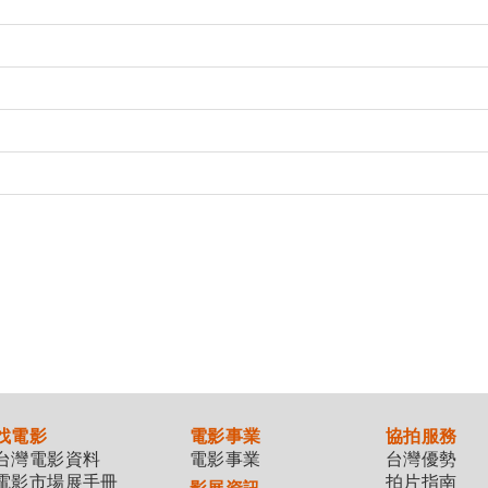
找電影
電影事業
協拍服務
台灣電影資料
電影事業
台灣優勢
電影市場展手冊
拍片指南
影展資訊