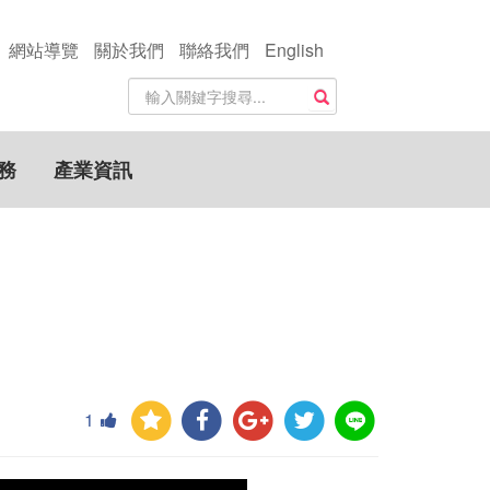
網站導覽
關於我們
聯絡我們
English
站
搜尋
內
搜
尋
務
產業資訊
關
鍵
字
1