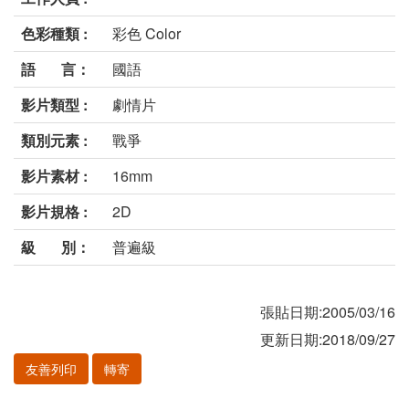
色彩種類 :
彩色 Color
語 言：
國語
影片類型 :
劇情片
類別元素 :
戰爭
影片素材 :
16mm
影片規格 :
2D
級 別：
普遍級
張貼日期:2005/03/16
更新日期:2018/09/27
友善列印
轉寄