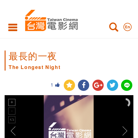
最長的一夜
The Longest Night
1