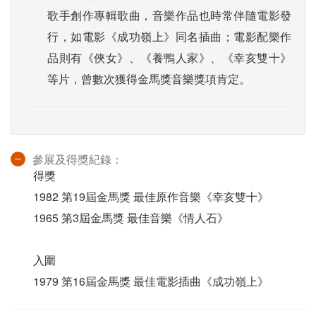
歌手創作專輯歌曲，音樂作品也時常伴隨電影發
行，如電影《成功嶺上》同名插曲；電影配樂作
品則有《俠女》、《養鴨人家》、《幸亥雙十》
等片，曾數次獲得金馬獎音樂獎項肯定。
參展及得獎紀錄：
得獎
1982 第19屆金馬獎 最佳原作音樂《幸亥雙十》
1965 第3屆金馬獎 最佳音樂《情人石》
入圍
1979 第16屆金馬獎 最佳電影插曲《成功嶺上》