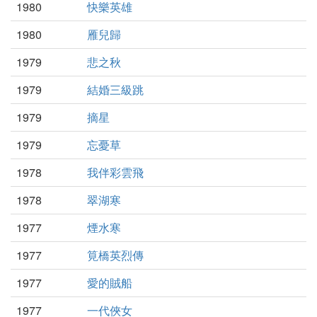
1980
快樂英雄
1980
雁兒歸
1979
悲之秋
1979
結婚三級跳
1979
摘星
1979
忘憂草
1978
我伴彩雲飛
1978
翠湖寒
1977
煙水寒
1977
筧橋英烈傳
1977
愛的賊船
1977
一代俠女