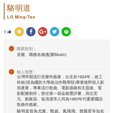
駱明道
LO Ming-Tao
0
職業類別：
音樂、職務名稱(配樂Music)
個人簡歷：
台灣早期流行音樂作曲家，出生於1924年，政工
幹校(現為國防大學政治作戰學院)畢業後即投入影
視產業，專事流行歌曲、電影插曲和主題曲、電
影配樂創作，曾任第一屆金曲獎評審，與左宏
元、劉家昌、翁清溪等人同為1960年代重要國語
歌曲作曲家。
駱明道曾為尤雅、甄妮、鳳飛飛、鄧麗君等知名