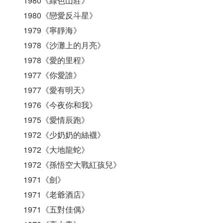
1980《綠色山莊》
1980《戀愛反斗星》
1979《寧靜海》
1978《沙灘上的月亮》
1978《愛的里程》
1977《你愛誰》
1977《愛有明天》
1976《今夜你和我》
1975《愛情辰跑》
1972《少奶奶的絲襪》
1972《大地龍蛇》
1972《孫悟空大戰紅孩兒》
1971《劍》
1971《老爺酒店》
1971《五對佳偶》