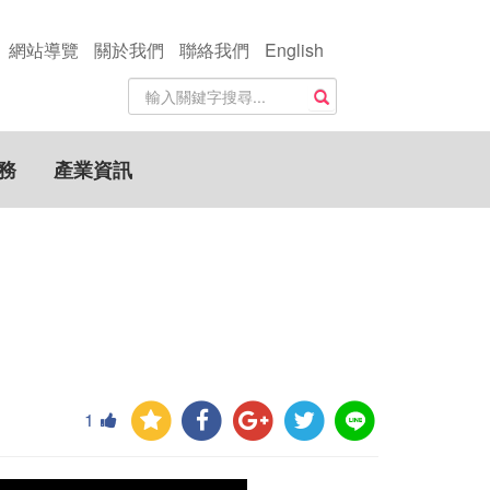
網站導覽
關於我們
聯絡我們
English
站
搜尋
內
搜
尋
務
產業資訊
關
鍵
字
1