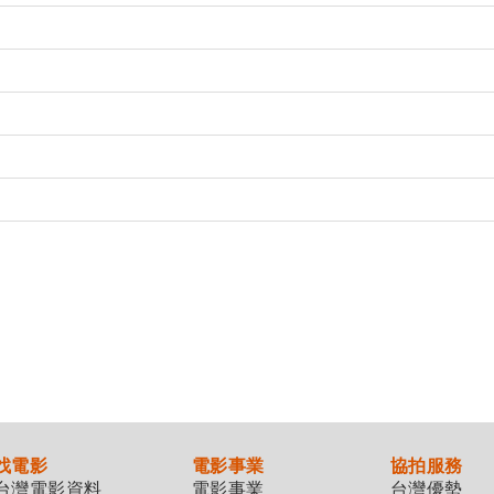
找電影
電影事業
協拍服務
台灣電影資料
電影事業
台灣優勢