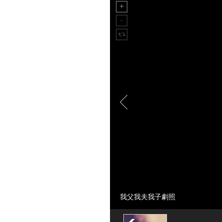
我父我夫我子劇照