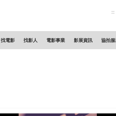
:::
找電影
找影人
電影事業
影展資訊
協拍服