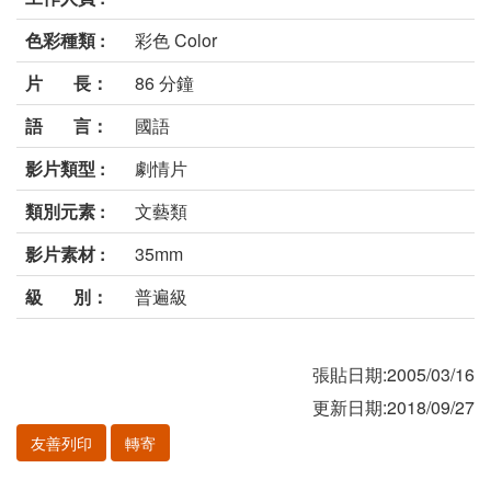
色彩種類 :
彩色 Color
片 長：
86 分鐘
語 言：
國語
影片類型 :
劇情片
類別元素 :
文藝類
影片素材 :
35mm
級 別：
普遍級
張貼日期:2005/03/16
更新日期:2018/09/27
友善列印
轉寄