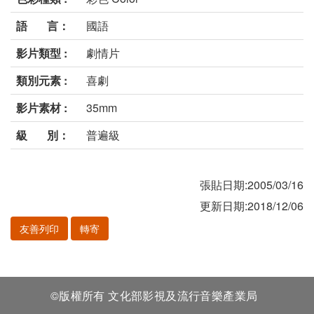
語 言：
國語
影片類型 :
劇情片
類別元素 :
喜劇
影片素材 :
35mm
級 別：
普遍級
張貼日期:2005/03/16
更新日期:2018/12/06
友善列印
轉寄
©版權所有 文化部影視及流行音樂產業局