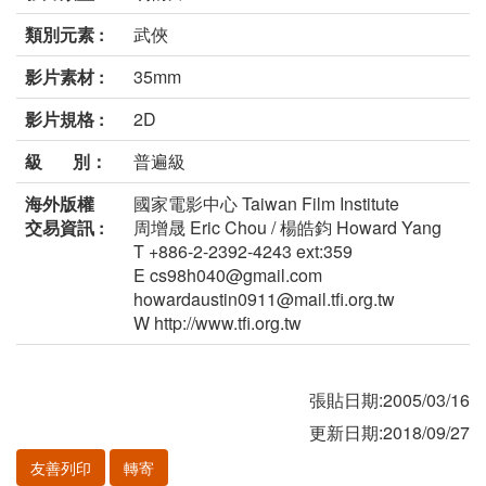
類別元素 :
武俠
影片素材 :
35mm
影片規格 :
2D
級 別：
普遍級
海外版權
國家電影中心 Taiwan Film Institute
交易資訊 :
周增晟 Eric Chou / 楊皓鈞 Howard Yang
T +886-2-2392-4243 ext:359
E cs98h040@gmail.com
howardaustin0911@mail.tfi.org.tw
W http://www.tfi.org.tw
張貼日期:2005/03/16
更新日期:2018/09/27
友善列印
轉寄