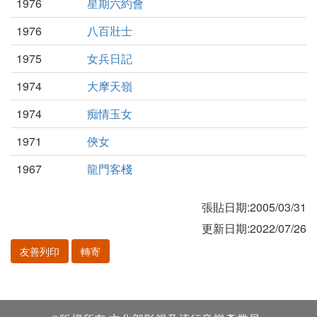
1976
星期六約會
1976
八百壯士
1975
女兵日記
1974
大摩天嶺
1974
痴情玉女
1971
俠女
1967
龍門客棧
張貼日期:2005/03/31
更新日期:2022/07/26
友善列印
轉寄