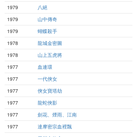
1979
八絕
1979
山中傳奇
1979
蝴蝶殺手
1978
龍城金密圖
1978
山上五虎將
1977
血連環
1977
一代俠女
1977
俠女寶塔劫
1977
龍蛇俠影
1977
劍花、煙雨、江南
1977
達摩密宗血裡飄