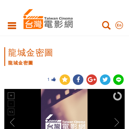
龍城金密圖
龍城金密圖
1