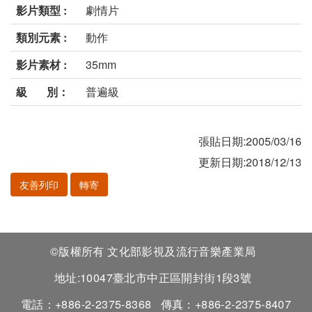
影片類型 :
劇情片
類別元素 :
動作
影片素材 :
35mm
級 別：
普遍級
張貼日期:2005/03/16
更新日期:2018/12/13
友善列印
轉寄
©版權所有 文化部影視及流行音樂產業局
地址:10047臺北市中正區開封街1段3號
電話：+886-2-2375-8368
傳真：+886-2-2375-8407