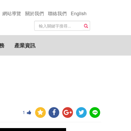
網站導覽
關於我們
聯絡我們
English
站
搜尋
內
搜
尋
務
產業資訊
關
鍵
字
1