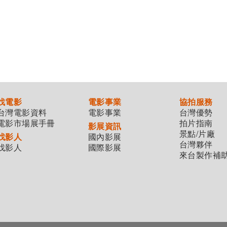
找電影
電影事業
協拍服務
台灣電影資料
電影事業
台灣優勢
電影市場展手冊
拍片指南
影展資訊
景點/片廠
找影人
國內影展
台灣夥伴
找影人
國際影展
來台製作補