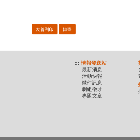
友善列印
轉寄
:::
情報發送站
最新消息
活動快報
徵件訊息
劇組徵才
專題文章