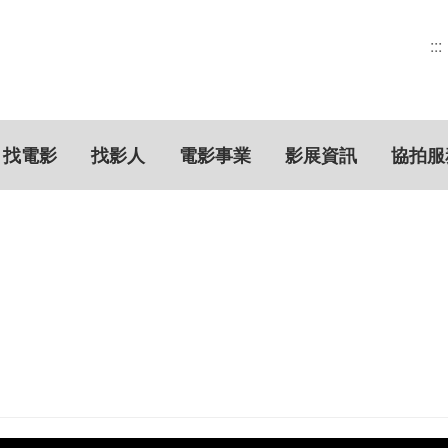
:::
找電影
找影人
電影事業
影展資訊
協拍服