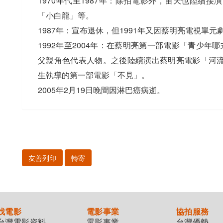
1970年代至1987年：除拍電影外，苗天也陸續
「小白龍」等。
1987年：宣布退休，但1991年又因蔡明亮電視單
1992年至2004年：在蔡明亮第一部電影「青少
父親角色代表人物。之後陸續演出蔡明亮電影「河
生執導的第一部電影「不見」。
2005年2月19日晚間因淋巴癌病逝。
友善列印
轉寄
找電影
電影事業
協拍服務
台灣電影資料
電影事業
台灣優勢