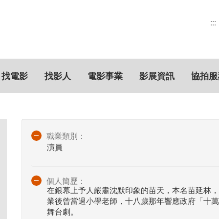
:::
找電影
找影人
電影事業
影展資訊
協拍服
職業類別：
演員
個人簡歷：
在銀幕上予人嚴肅沈默印象的苗天，本名苗延林，
業後曾當過小學老師，十八歲那年響應政府「十萬
舞台劇。