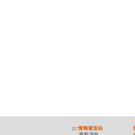
:::
情報發送站
最新消息