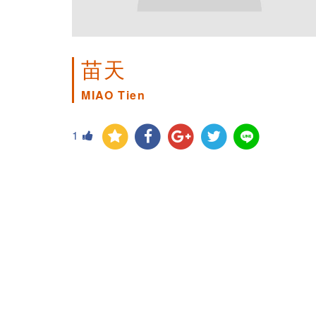
苗天
MIAO Tien
1