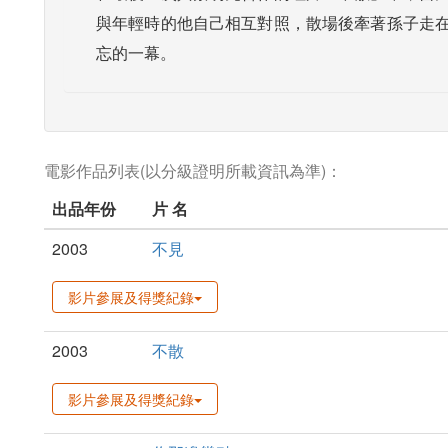
與年輕時的他自己相互對照，散場後牽著孫子走
忘的一幕。
電影作品列表(以分級證明所載資訊為準)：
出品年份
片 名
2003
不見
影片參展及得獎紀錄
2003
不散
影片參展及得獎紀錄