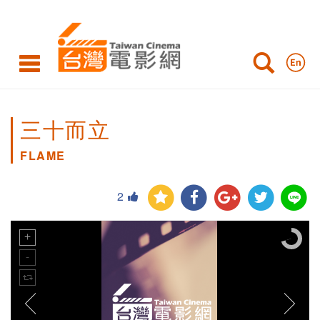
三十而立
FLAME
2