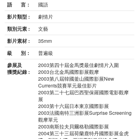
語 言：
國語
影片類型 :
劇情片
類別元素 :
文藝
影片素材 :
35mm
級 別：
普遍級
參展及
2003第四十屆金馬獎最佳劇情片入圍
獲獎紀錄 :
2003台北金馬國際影展觀摩
2003第八屆韓國釜山國際影展New
Currents競賽單元最佳影片
2003第二十七屆巴西聖保羅國際電影觀摩
展
2003第十六屆日本東京國際影展
2003法國南特三洲影展Surprise Screening
觀摩單元
2003南斯拉夫貝爾格勒國際影展
2004第三十三屆荷蘭鹿特丹國際影展金虎