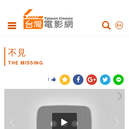
不見
THE MISSING
1