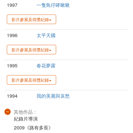
1997
一隻鳥仔哮啾啾
影片參展及得獎紀錄
1996
太平天國
影片參展及得獎紀錄
1995
春花夢露
影片參展及得獎紀錄
1994
我的美麗與哀愁
其他作品：
紀錄片導演
2009《路有多長》