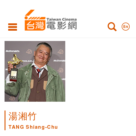
湯湘竹
TANG Shiang-Chu