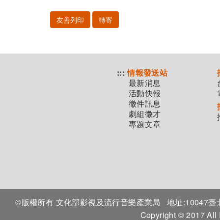
友善列印
轉寄
:::
情報發送站
最新消息
活動快報
徵件訊息
劇組徵才
專題文章
©版權所有 文化部影視及流行音樂產業局
地址:1004
Copyright © 2017 All