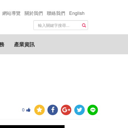
網站導覽
關於我們
聯絡我們
English
站
搜尋
內
搜
尋
務
產業資訊
關
鍵
字
0