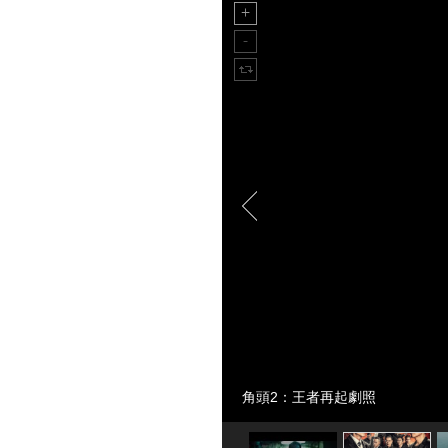
角頭2：王者再起劇照