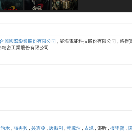
合麗國際影業股份有限公司
, 能海電能科技股份有限公司 , 路
捷泰精密工業股份有限公司
黃尚禾
,
張再興
,
吳震亞
,
唐振剛
,
黃騰浩
,
古斌
, 邵昕 ,
樓學賢
,