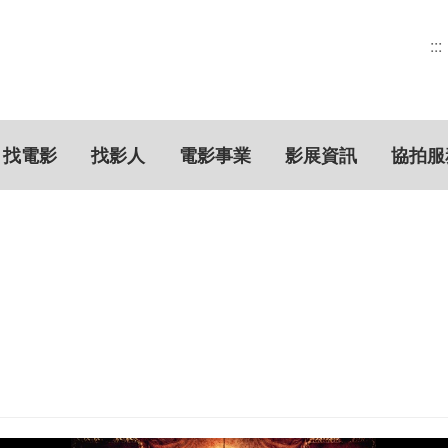
:::
找電影
找影人
電影事業
影展資訊
協拍服