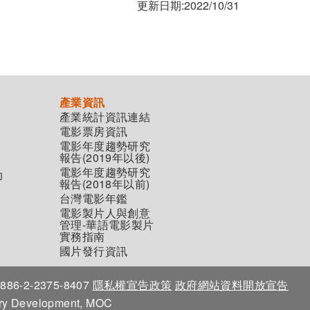
更新日期:2022/10/31
產業資訊
產業統計資訊連結
電影票房資訊
電影年度趨勢研究
報告(2019年以後)
電影年度趨勢研究
助
報告(2018年以前)
台灣電影年鑑
電影製片人與創意
管理-華語電影製片
實務指南
國片發行資訊
86-2-2375-8407
隱私權宣告政策
政府網站資料開放宣告
stry Development, MOC