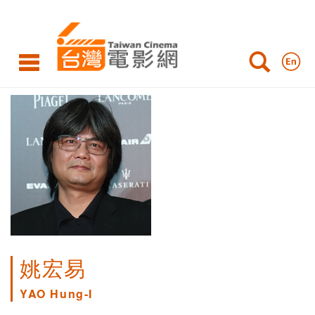
姚宏易
YAO Hung-I