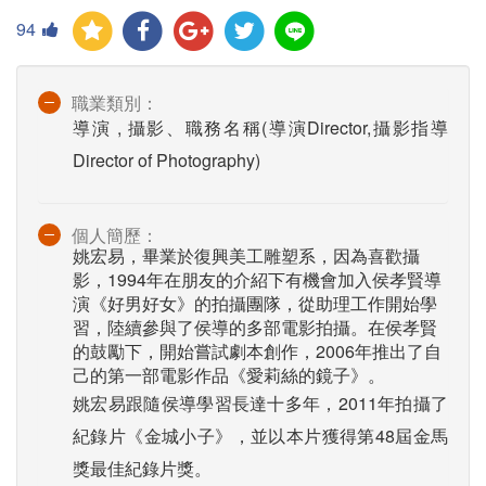
94
職業類別：
導演 , 攝影、職務名稱(導演Director,攝影指導
Director of Photography)
個人簡歷：
姚宏易，畢業於復興美工雕塑系，因為喜歡攝
影，1994年在朋友的介紹下有機會加入侯孝賢導
演《好男好女》的拍攝團隊，從助理工作開始學
習，陸續參與了侯導的多部電影拍攝。在侯孝賢
的鼓勵下，開始嘗試劇本創作，2006年推出了自
己的第一部電影作品《愛莉絲的鏡子》。
姚宏易跟隨侯導學習長達十多年，2011年拍攝了
紀錄片《金城小子》，並以本片獲得第48屆金馬
獎最佳紀錄片獎。