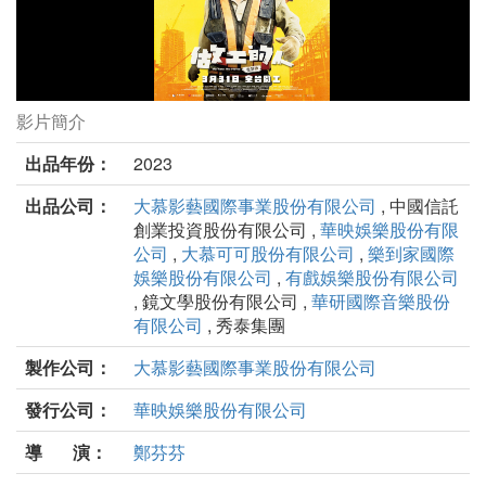
影片簡介
做工的人 電影版劇照
出品年份：
2023
出品公司：
大慕影藝國際事業股份有限公司
, 中國信託
創業投資股份有限公司 ,
華映娛樂股份有限
公司
,
大慕可可股份有限公司
,
樂到家國際
娛樂股份有限公司
,
有戲娛樂股份有限公司
, 鏡文學股份有限公司 ,
華研國際音樂股份
有限公司
, 秀泰集團
製作公司：
大慕影藝國際事業股份有限公司
發行公司：
華映娛樂股份有限公司
導 演：
鄭芬芬