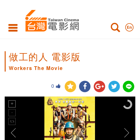
做工的人 電影版
Workers The Movie
0