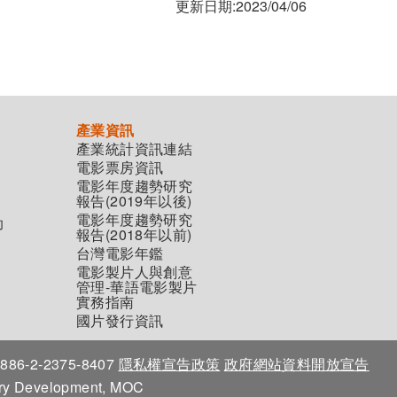
更新日期:2023/04/06
產業資訊
產業統計資訊連結
電影票房資訊
電影年度趨勢研究
報告(2019年以後)
電影年度趨勢研究
助
報告(2018年以前)
台灣電影年鑑
電影製片人與創意
管理-華語電影製片
實務指南
國片發行資訊
86-2-2375-8407
隱私權宣告政策
政府網站資料開放宣告
stry Development, MOC