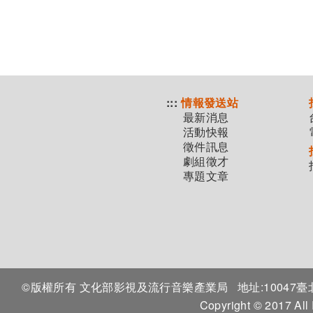
:::
情報發送站
最新消息
活動快報
徵件訊息
劇組徵才
專題文章
©版權所有 文化部影視及流行音樂產業局
地址:1004
Copyright © 2017 All