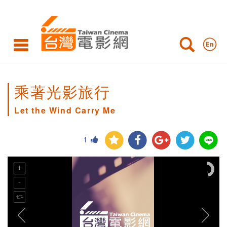
乘著光影旅行
Let the Wind Carry Me
1