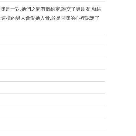
咪是一對.她們之間有個約定,誰交了男朋友,就結
說這樣的男人會愛她入骨,於是阿咪的心裡認定了