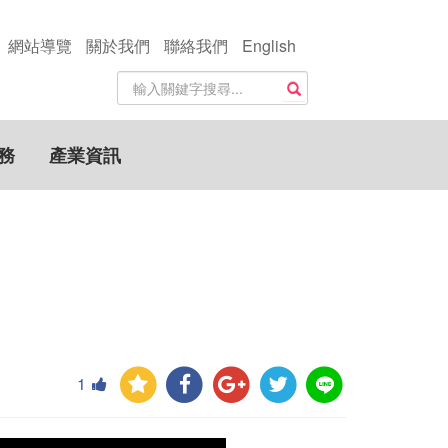
網站導覽
關於我們
聯絡我們
English
站
搜尋
內
搜
尋
務
產業資訊
關
鍵
字
1