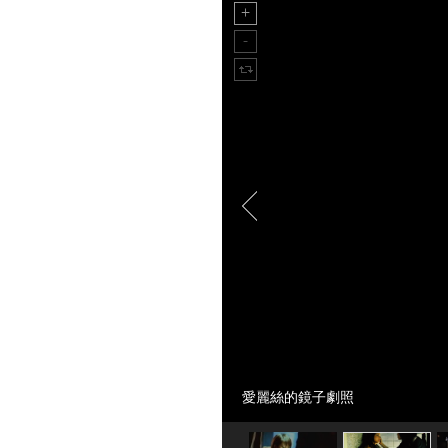
愛麗絲的鏡子劇照