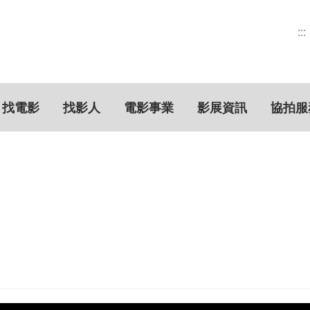
:::
找電影
找影人
電影事業
影展資訊
協拍服