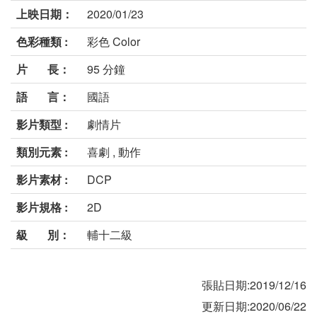
上映日期：
2020/01/23
色彩種類 :
彩色 Color
片 長：
95 分鐘
語 言：
國語
影片類型 :
劇情片
類別元素 :
喜劇 , 動作
影片素材 :
DCP
影片規格 :
2D
級 別：
輔十二級
張貼日期:2019/12/16
更新日期:2020/06/22