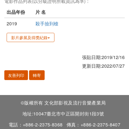
電影作品列表(以分級證明所載資訊為準)：
出品年份
片 名
2019
殺手撿到槍
影片參展及得獎紀錄
張貼日期:2019/12/16
更新日期:2022/07/27
友善列印
轉寄
©版權所有 文化部影視及流行音樂產業局
地址:10047臺北市中正區開封街1段3號
電話：+886-2-2375-8368
傳真：+886-2-2375-8407