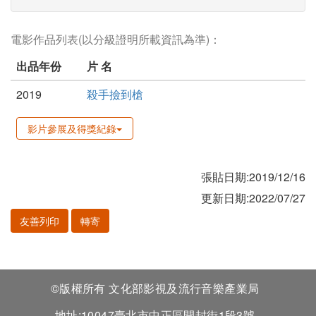
電影作品列表(以分級證明所載資訊為準)：
出品年份
片 名
2019
殺手撿到槍
影片參展及得獎紀錄
張貼日期:2019/12/16
更新日期:2022/07/27
友善列印
轉寄
©版權所有 文化部影視及流行音樂產業局
地址:10047臺北市中正區開封街1段3號