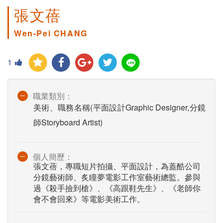
張文蓓
Wen-Pei CHANG
1
職業類別：
美術、職務名稱(平面設計Graphic Designer,分鏡
師Storyboard Artist)
個人簡歷：
張文蓓，專職短片拍攝、平面設計，為蓋酷公司
分鏡藝術師、炙瞳夢電影工作室藝術總監。參與
過《殺手撿到槍》、《高跟鞋先生》、《老師你
會不會回來》等電影美術工作。