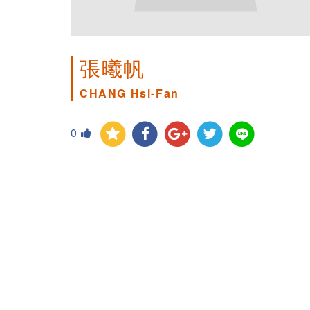
張曦帆
CHANG Hsi-Fan
0