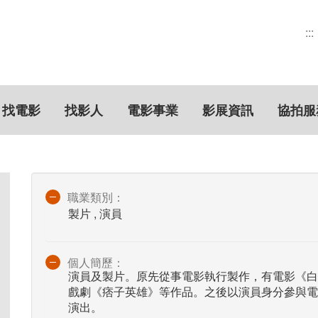
:::
找電影
找影人
電影事業
影展資訊
協拍服
職業類別：
製片 , 演員
個人簡歷：
演員及製片。原先從事電影執行製作，有電影《白
戲劇《痞子英雄》等作品。之後以演員身分參與電
演出。