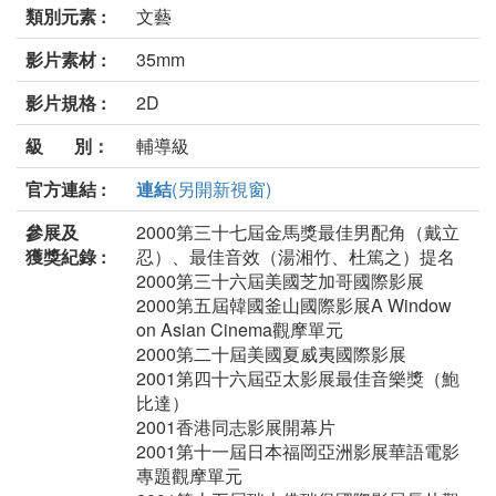
類別元素 :
文藝
影片素材 :
35mm
影片規格 :
2D
級 別：
輔導級
官方連結 :
連結
(另開新視窗)
參展及
2000第三十七屆金馬獎最佳男配角（戴立
獲獎紀錄 :
忍）、最佳音效（湯湘竹、杜篤之）提名
2000第三十六屆美國芝加哥國際影展
2000第五屆韓國釜山國際影展A Window
on Asian Cinema觀摩單元
2000第二十屆美國夏威夷國際影展
2001第四十六屆亞太影展最佳音樂獎（鮑
比達）
2001香港同志影展開幕片
2001第十一屆日本福岡亞洲影展華語電影
專題觀摩單元