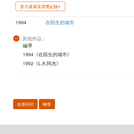
影片參展及得獎紀錄
1994
在陌生的城市
其他作品：
編導
1994《在陌生的城巿》
1992《L.A.阿杰》
友善列印
轉寄