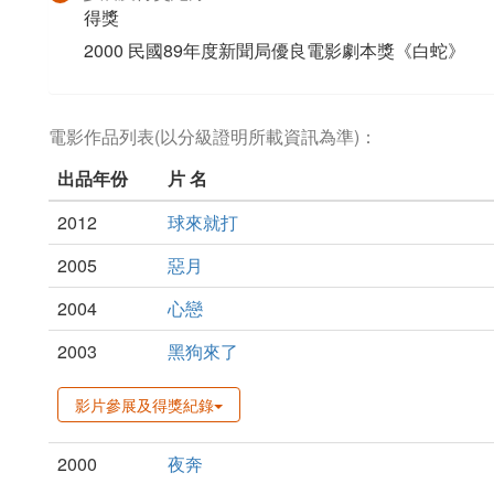
得獎
2000 民國89年度新聞局優良電影劇本獎《白蛇》
電影作品列表(以分級證明所載資訊為準)：
出品年份
片 名
2012
球來就打
2005
惡月
2004
心戀
2003
黑狗來了
影片參展及得獎紀錄
2000
夜奔