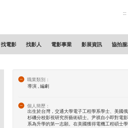
:::
找電影
找影人
電影事業
影展資訊
協拍服
職業類別：
導演 , 編劇
個人簡歷：
出生於台灣，交通大學電子工程學系學士、美國俄
杉磯分校影視研究所藝術碩士。尹祺自小即對電影
系為升學的第一志願。在美國獲得電機工程碩士學