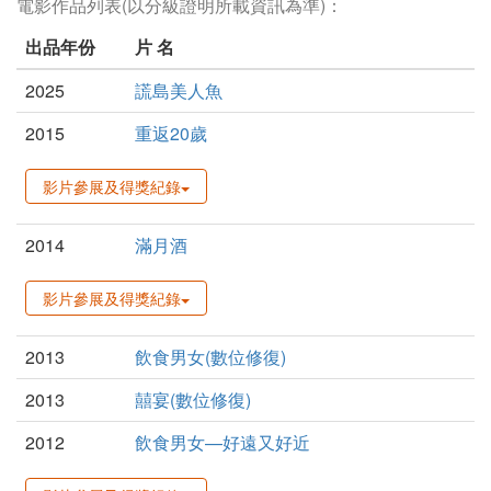
電影作品列表(以分級證明所載資訊為準)：
出品年份
片 名
2025
謊島美人魚
2015
重返20歲
影片參展及得獎紀錄
2014
滿月酒
影片參展及得獎紀錄
2013
飲食男女(數位修復)
2013
囍宴(數位修復)
2012
飲食男女—好遠又好近