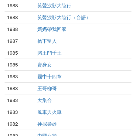
1988
笑聲淚影大陸行
1988
笑聲淚影大陸行（台語）
1988
媽媽帶我回家
1987
槍下留人
1985
賭王鬥千王
1985
賣身女
1983
國中十四章
1983
王哥柳哥
1983
大集合
1983
風車與火車
1982
神探梟雄
1982
中國女警