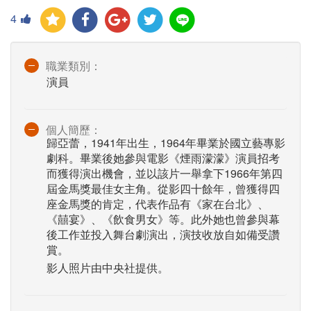
4
職業類別：
演員
個人簡歷：
歸亞蕾，1941年出生，1964年畢業於國立藝專影
劇科。畢業後她參與電影《煙雨濛濛》演員招考
而獲得演出機會，並以該片一舉拿下1966年第四
屆金馬獎最佳女主角。從影四十餘年，曾獲得四
座金馬獎的肯定，代表作品有《家在台北》、
《囍宴》、《飲食男女》等。此外她也曾參與幕
後工作並投入舞台劇演出，演技收放自如備受讚
賞。
影人照片由中央社提供。