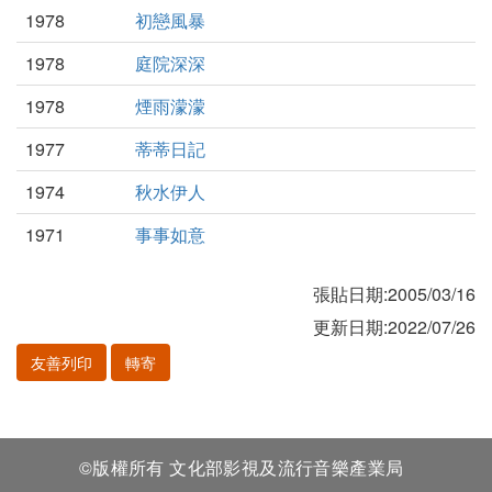
1978
初戀風暴
1978
庭院深深
1978
煙雨濛濛
1977
蒂蒂日記
1974
秋水伊人
1971
事事如意
張貼日期:2005/03/16
更新日期:2022/07/26
友善列印
轉寄
©版權所有 文化部影視及流行音樂產業局