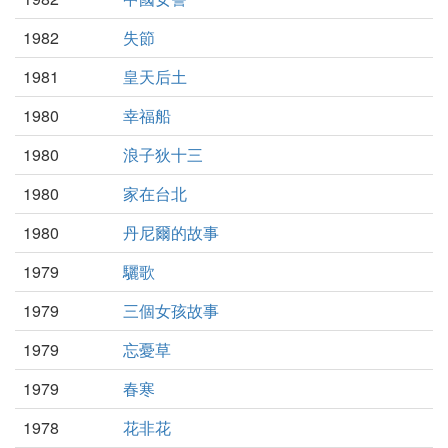
1982
失節
1981
皇天后土
1980
幸福船
1980
浪子狄十三
1980
家在台北
1980
丹尼爾的故事
1979
驪歌
1979
三個女孩故事
1979
忘憂草
1979
春寒
1978
花非花