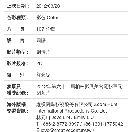
上映日期：
2012/03/23
色彩種類 :
彩色 Color
片 長：
107 分鐘
語 言：
國語
影片類型 :
劇情片
影片規格 :
2D
級 別：
普遍級
參展及
2012年第六十二屆柏林影展美食電影單元
獲獎紀錄 :
閉幕片
海外版權
縱橫國際影視股份有限公司 Zoom Hunt
交易資訊 :
Inter national Productions Co. Ltd.
林元山 Jove LIN / Emily LIU
T +886-2-8772-3997 / +86-1391-1775042
E jove@creativecentury.tw /