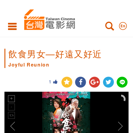
飲食男女—好遠又好近
Joyful Reunion
1