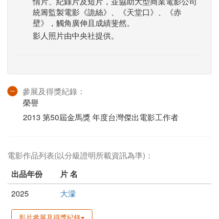
情片、紀錄片及短片，並協助大型商業電影公司
統籌監製電影《詭絲》、《天堂口》、《赤
壁》，觸角廣伸且成績斐然。
影人照片由中央社提供。
參展及得獎紀錄：
榮譽
2013 第50屆金馬獎 年度台灣傑出電影工作者
電影作品列表(以分級證明所載資訊為準)：
出品年份
片 名
2025
大濛
影片參展及得獎紀錄