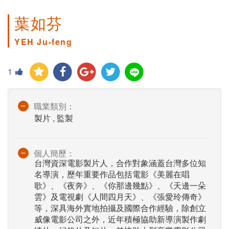
葉如芬
YEH Ju-feng
1
職業類別：
製片 , 監製
個人簡歷：
台灣資深電影製片人，合作對象涵蓋台灣多位知
名導演，歷年重要作品包括電影《美麗在唱
歌》、《夜奔》、《你那邊幾點》、《天邊一朵
雲》及電視劇《人間四月天》、《張愛玲傳奇》
等，深具海外實地拍攝及國際合作經驗，除創立
威像電影公司之外，近年積極協助新導演製作劇