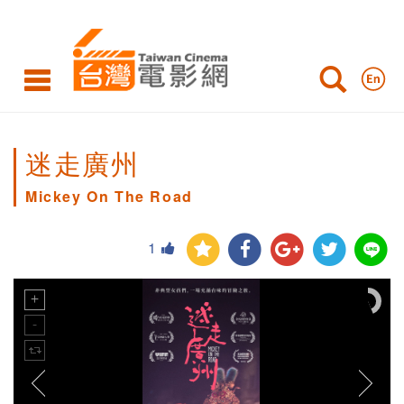
迷走廣州
Mickey On The Road
1