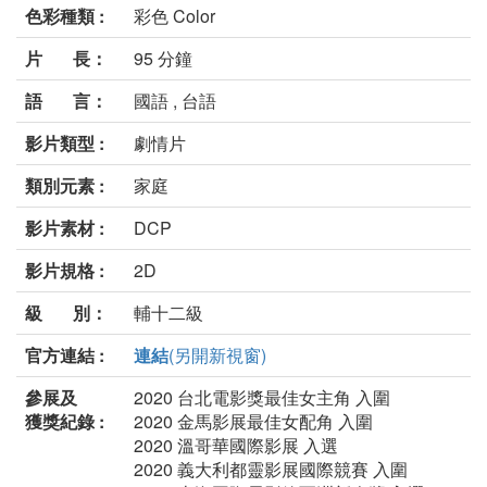
色彩種類 :
彩色 Color
片 長：
95 分鐘
語 言：
國語 , 台語
影片類型 :
劇情片
類別元素 :
家庭
影片素材 :
DCP
影片規格 :
2D
級 別：
輔十二級
官方連結 :
連結
(另開新視窗)
參展及
2020 台北電影獎最佳女主角 入圍
獲獎紀錄 :
2020 金馬影展最佳女配角 入圍
2020 溫哥華國際影展 入選
2020 義大利都靈影展國際競賽 入圍