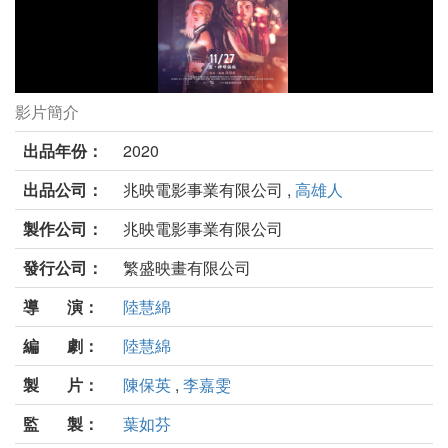
影片簡介
迷走廣州劇照
出品年份：
2020
出品公司：
兆映電影事業有限公司 ,
高雄人
製作公司：
兆映電影事業有限公司
發行公司：
繁盛映畫有限公司
導 演：
陸慧綿
編 劇：
陸慧綿
製 片：
陳保英
,
李嘉雯
監 製：
葉如芬